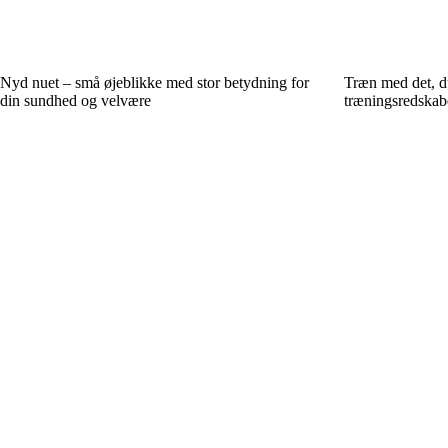
Nyd nuet – små øjeblikke med stor betydning for
Træn med det, d
din sundhed og velvære
træningsredskab