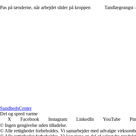
Pas på tænderne, når arbejdet slider på kroppen
Tandlægeangst – 
Sundheds
Center
Del og spred varme
X
Facebook
Instagram
LinkedIn
YouTube
Pin
© Ingen gengivelse uden tilladelse.
© Alle rettigheder forbeholdes. Vi samarbejder med udvalgte virksomhed