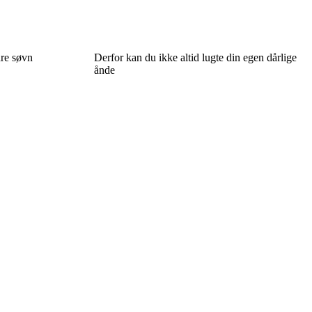
dre søvn
Derfor kan du ikke altid lugte din egen dårlige
ånde