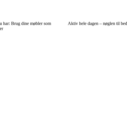
u har: Brug dine møbler som
Aktiv hele dagen – nøglen til be
er