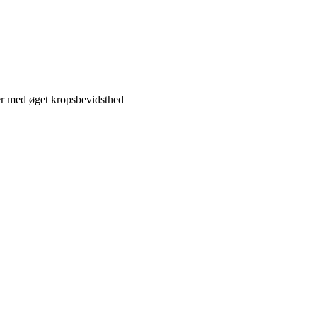
r med øget kropsbevidsthed