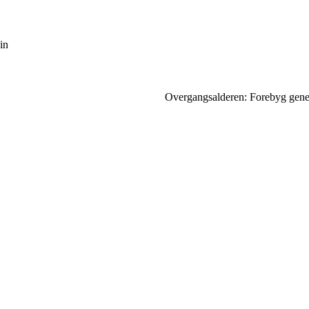
in
Overgangsalderen: Forebyg gene