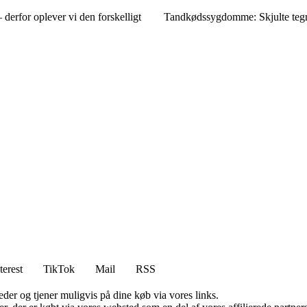
derfor oplever vi den forskelligt
Tandkødssygdomme: Skjulte teg
terest
TikTok
Mail
RSS
er og tjener muligvis på dine køb via vores links.