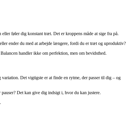
eller føler dig konstant træt. Det er kroppens måde at sige fra på.
eller ender du med at arbejde længere, fordi du er træt og uproduktiv?
ner. Balancen handler ikke om perfektion, men om bevidsthed.
variation. Det vigtigste er at finde en rytme, der passer til dig – og
pauser? Det kan give dig indsigt i, hvor du kan justere.
.