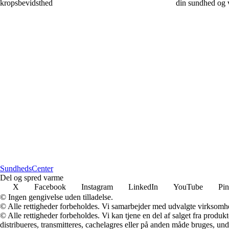
kropsbevidsthed
din sundhed og 
Sundheds
Center
Del og spred varme
X
Facebook
Instagram
LinkedIn
YouTube
Pin
© Ingen gengivelse uden tilladelse.
© Alle rettigheder forbeholdes. Vi samarbejder med udvalgte virksomhed
© Alle rettigheder forbeholdes. Vi kan tjene en del af salget fra produk
distribueres, transmitteres, cachelagres eller på anden måde bruges, und