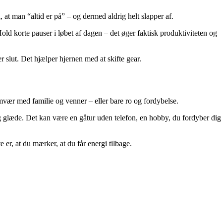
, at man “altid er på” – og dermed aldrig helt slapper af.
 Hold korte pauser i løbet af dagen – det øger faktisk produktiviteten og
r slut. Det hjælper hjernen med at skifte gear.
amvær med familie og venner – eller bare ro og fordybelse.
 og glæde. Det kan være en gåtur uden telefon, en hobby, du fordyber dig
 er, at du mærker, at du får energi tilbage.