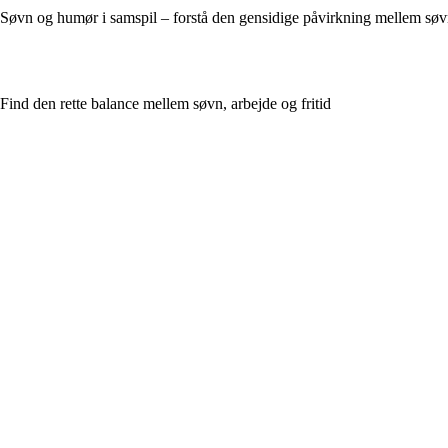
Søvn og humør i samspil – forstå den gensidige påvirkning mellem søvn
Find den rette balance mellem søvn, arbejde og fritid