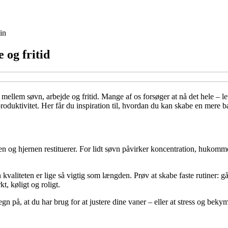
in
 og fritid
e mellem søvn, arbejde og fritid. Mange af os forsøger at nå det hele – 
roduktivitet. Her får du inspiration til, hvordan du kan skabe en mere 
n og hjernen restituerer. For lidt søvn påvirker koncentration, hukomm
 kvaliteten er lige så vigtig som længden. Prøv at skabe faste rutiner:
, køligt og roligt.
tegn på, at du har brug for at justere dine vaner – eller at stress og beky