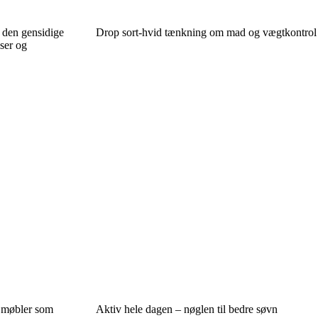
 den gensidige
Drop sort-hvid tænkning om mad og vægtkontrol
ser og
e møbler som
Aktiv hele dagen – nøglen til bedre søvn