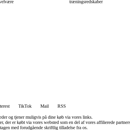
velvære
træningsredskaber
terest
TikTok
Mail
RSS
er og tjener muligvis på dine køb via vores links.
ter, der er købt via vores websted som en del af vores affilierede partn
tagen med forudgående skriftlig tilladelse fra os.