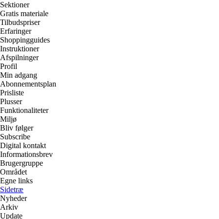
Sektioner
Gratis materiale
Tilbudspriser
Erfaringer
Shoppingguides
Instruktioner
Afspilninger
Profil
Min adgang
Abonnementsplan
Prisliste
Plusser
Funktionaliteter
Miljø
Bliv følger
Subscribe
Digital kontakt
Informationsbrev
Brugergruppe
Området
Egne links
Sidetræ
Nyheder
Arkiv
Update