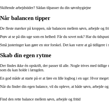
Skiftende arbejdstider? Sådan tilpasser du din søvnhygiejne
Når balancen tipper
De fleste mærker på kroppen, når balancen mellem søvn, arbejde og friti
Prøv at se på din uge som en helhed: Får du sovet nok? Har du tidspunkt
Små justeringer kan gøre en stor forskel. Det kan være at gå tidligere 
Skab din egen rytme
Der findes ikke én opskrift, der passer til alle. Nogle trives med tidlige
som du kan holde i længden.
En god måde at starte på er at føre en lille logbog i en uge: Hvor mege
Når du finder din egen balance, vil du opleve, at både søvn, arbejde og f
Find den rette balance mellem søvn, arbejde og fritid