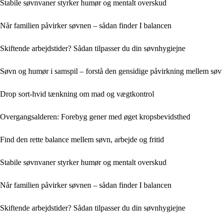
Stabile søvnvaner styrker humør og mentalt overskud
Når familien påvirker søvnen – sådan finder I balancen
Skiftende arbejdstider? Sådan tilpasser du din søvnhygiejne
Søvn og humør i samspil – forstå den gensidige påvirkning mellem søvn
Drop sort-hvid tænkning om mad og vægtkontrol
Overgangsalderen: Forebyg gener med øget kropsbevidsthed
Find den rette balance mellem søvn, arbejde og fritid
Stabile søvnvaner styrker humør og mentalt overskud
Når familien påvirker søvnen – sådan finder I balancen
Skiftende arbejdstider? Sådan tilpasser du din søvnhygiejne