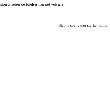
forstyrrelser og følelsesmæssigt velvære
Stabile søvnvaner styrker humør