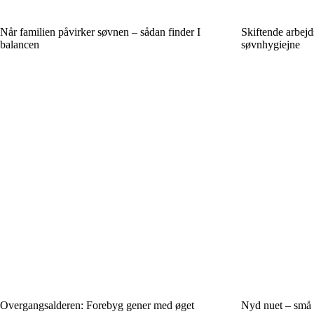
Når familien påvirker søvnen – sådan finder I
Skiftende arbejd
balancen
søvnhygiejne
Overgangsalderen: Forebyg gener med øget
Nyd nuet – små 