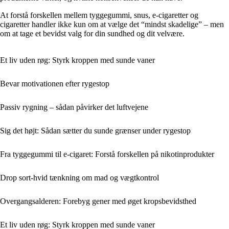
At forstå forskellen mellem tyggegummi, snus, e-cigaretter og
cigaretter handler ikke kun om at vælge det “mindst skadelige” – men
om at tage et bevidst valg for din sundhed og dit velvære.
Et liv uden røg: Styrk kroppen med sunde vaner
Bevar motivationen efter rygestop
Passiv rygning – sådan påvirker det luftvejene
Sig det højt: Sådan sætter du sunde grænser under rygestop
Fra tyggegummi til e-cigaret: Forstå forskellen på nikotinprodukter
Drop sort-hvid tænkning om mad og vægtkontrol
Overgangsalderen: Forebyg gener med øget kropsbevidsthed
Et liv uden røg: Styrk kroppen med sunde vaner