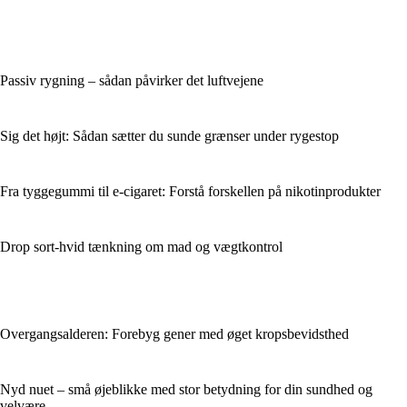
Passiv rygning – sådan påvirker det luftvejene
Sig det højt: Sådan sætter du sunde grænser under rygestop
Fra tyggegummi til e-cigaret: Forstå forskellen på nikotinprodukter
Drop sort-hvid tænkning om mad og vægtkontrol
Overgangsalderen: Forebyg gener med øget kropsbevidsthed
Nyd nuet – små øjeblikke med stor betydning for din sundhed og
velvære