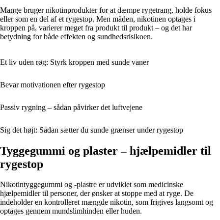
Mange bruger nikotinprodukter for at dæmpe rygetrang, holde fokus
eller som en del af et rygestop. Men måden, nikotinen optages i
kroppen på, varierer meget fra produkt til produkt – og det har
betydning for både effekten og sundhedsrisikoen.
Et liv uden røg: Styrk kroppen med sunde vaner
Bevar motivationen efter rygestop
Passiv rygning – sådan påvirker det luftvejene
Sig det højt: Sådan sætter du sunde grænser under rygestop
Tyggegummi og plaster – hjælpemidler til
rygestop
Nikotintyggegummi og -plastre er udviklet som medicinske
hjælpemidler til personer, der ønsker at stoppe med at ryge. De
indeholder en kontrolleret mængde nikotin, som frigives langsomt og
optages gennem mundslimhinden eller huden.