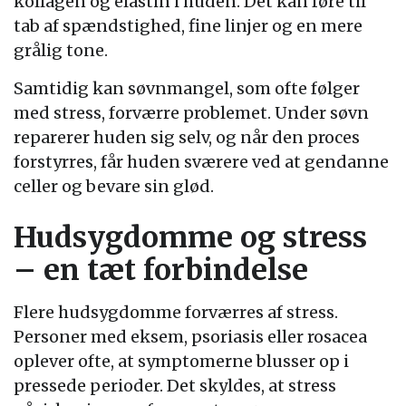
kollagen og elastin i huden. Det kan føre til
tab af spændstighed, fine linjer og en mere
grålig tone.
Samtidig kan søvnmangel, som ofte følger
med stress, forværre problemet. Under søvn
reparerer huden sig selv, og når den proces
forstyrres, får huden sværere ved at gendanne
celler og bevare sin glød.
Hudsygdomme og stress
– en tæt forbindelse
Flere hudsygdomme forværres af stress.
Personer med eksem, psoriasis eller rosacea
oplever ofte, at symptomerne blusser op i
pressede perioder. Det skyldes, at stress