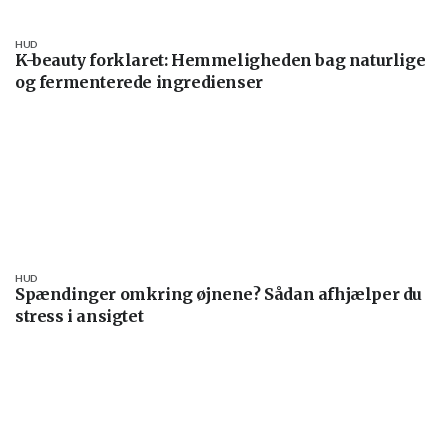
HUD
K-beauty forklaret: Hemmeligheden bag naturlige
og fermenterede ingredienser
HUD
Spændinger omkring øjnene? Sådan afhjælper du
stress i ansigtet