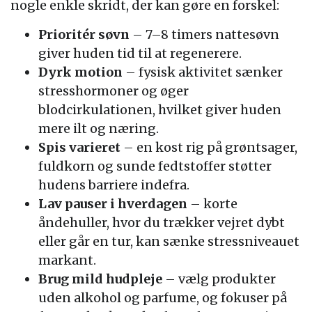
nogle enkle skridt, der kan gøre en forskel:
Prioritér søvn
– 7–8 timers nattesøvn
giver huden tid til at regenerere.
Dyrk motion
– fysisk aktivitet sænker
stresshormoner og øger
blodcirkulationen, hvilket giver huden
mere ilt og næring.
Spis varieret
– en kost rig på grøntsager,
fuldkorn og sunde fedtstoffer støtter
hudens barriere indefra.
Lav pauser i hverdagen
– korte
åndehuller, hvor du trækker vejret dybt
eller går en tur, kan sænke stressniveauet
markant.
Brug mild hudpleje
– vælg produkter
uden alkohol og parfume, og fokuser på