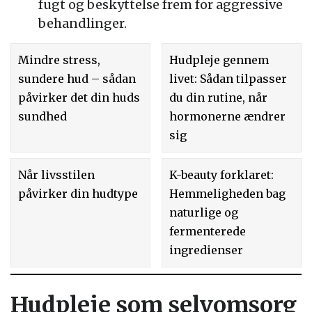
fugt og beskyttelse frem for aggressive
behandlinger.
Mindre stress,
Hudpleje gennem
sundere hud – sådan
livet: Sådan tilpasser
påvirker det din huds
du din rutine, når
sundhed
hormonerne ændrer
sig
Når livsstilen
K-beauty forklaret:
påvirker din hudtype
Hemmeligheden bag
naturlige og
fermenterede
ingredienser
Hudpleje som selvomsorg