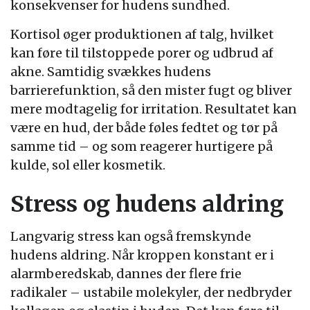
konsekvenser for hudens sundhed.
Kortisol øger produktionen af talg, hvilket
kan føre til tilstoppede porer og udbrud af
akne. Samtidig svækkes hudens
barrierefunktion, så den mister fugt og bliver
mere modtagelig for irritation. Resultatet kan
være en hud, der både føles fedtet og tør på
samme tid – og som reagerer hurtigere på
kulde, sol eller kosmetik.
Stress og hudens aldring
Langvarig stress kan også fremskynde
hudens aldring. Når kroppen konstant er i
alarmberedskab, dannes der flere frie
radikaler – ustabile molekyler, der nedbryder