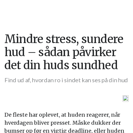
Mindre stress, sundere
hud – sådan påvirker
det din huds sundhed
Find ud af, hvordan ro i sindet kan ses på din hud
De fleste har oplevet, at huden reagerer, når
hverdagen bliver presset. Måske dukker der
bumser op før en vigtig deadline, eller huden