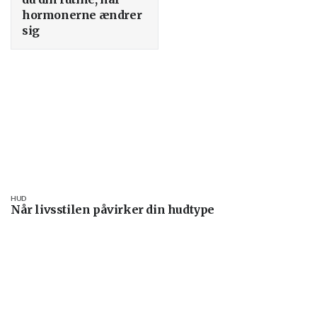
hormonerne ændrer
sig
HUD
Når livsstilen påvirker din hudtype