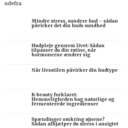
udefra.
Mindre stress, sundere hud – sådan
påvirker det din huds sundhed
Hudpleje gennem livet: Sådan
tilpasser du din rutine, når
hormonerne ændrer sig
Når livsstilen påvirker din hudtype
K-beauty forklaret:
Hemmeligheden bag naturlige og
fermenterede ingredienser
Spændinger omkring øjnene?
Sådan afhjælper du stress i ansigtet