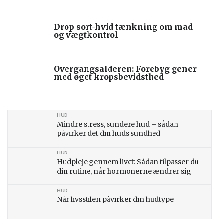
Drop sort-hvid tænkning om mad
og vægtkontrol
Overgangsalderen: Forebyg gener
med øget kropsbevidsthed
HUD
Mindre stress, sundere hud – sådan
påvirker det din huds sundhed
HUD
Hudpleje gennem livet: Sådan tilpasser du
din rutine, når hormonerne ændrer sig
HUD
Når livsstilen påvirker din hudtype