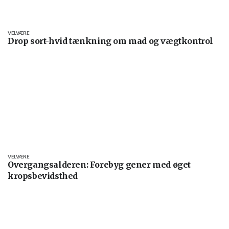
VELVÆRE
Drop sort-hvid tænkning om mad og vægtkontrol
VELVÆRE
Overgangsalderen: Forebyg gener med øget
kropsbevidsthed