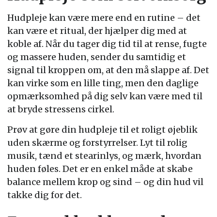
Hudpleje kan være mere end en rutine – det
kan være et ritual, der hjælper dig med at
koble af. Når du tager dig tid til at rense, fugte
og massere huden, sender du samtidig et
signal til kroppen om, at den må slappe af. Det
kan virke som en lille ting, men den daglige
opmærksomhed på dig selv kan være med til
at bryde stressens cirkel.
Prøv at gøre din hudpleje til et roligt øjeblik
uden skærme og forstyrrelser. Lyt til rolig
musik, tænd et stearinlys, og mærk, hvordan
huden føles. Det er en enkel måde at skabe
balance mellem krop og sind – og din hud vil
takke dig for det.