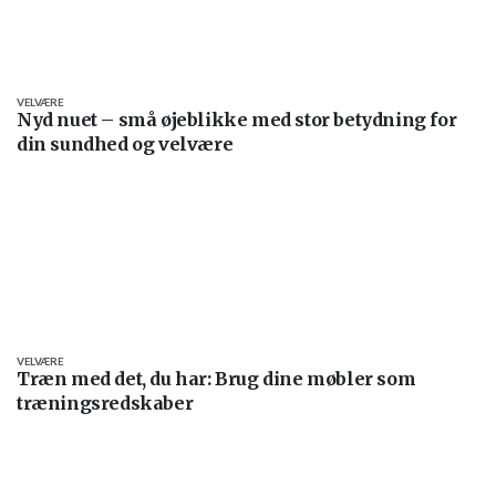
VELVÆRE
Nyd nuet – små øjeblikke med stor betydning for
din sundhed og velvære
VELVÆRE
Træn med det, du har: Brug dine møbler som
træningsredskaber