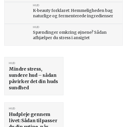
HUD
K-beauty forklaret: Hemmeligheden bag
naturlige og fermenterede ingredienser
HUD
Spændinger omkring øjnene? Sådan
afhjælper du stress i ansigtet
HUD
Mindre stress,
sundere hud – sådan
påvirker det din huds
sundhed
HUD
Hudpleje gennem
livet: Sådan tilpasser
du din rutine, når