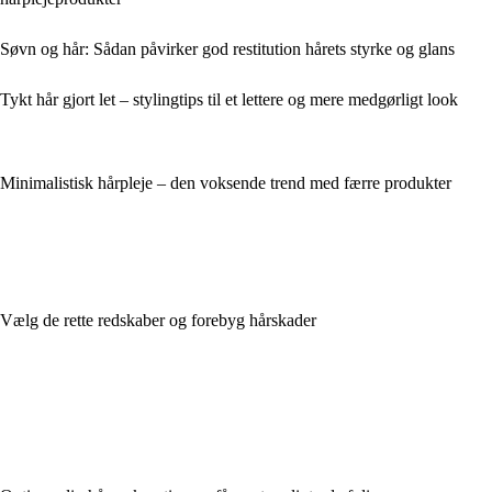
Søvn og hår: Sådan påvirker god restitution hårets styrke og glans
Tykt hår gjort let – stylingtips til et lettere og mere medgørligt look
Minimalistisk hårpleje – den voksende trend med færre produkter
Vælg de rette redskaber og forebyg hårskader