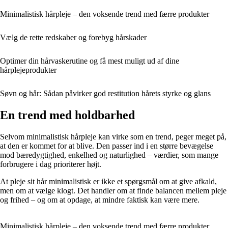
Minimalistisk hårpleje – den voksende trend med færre produkter
Vælg de rette redskaber og forebyg hårskader
Optimer din hårvaskerutine og få mest muligt ud af dine
hårplejeprodukter
Søvn og hår: Sådan påvirker god restitution hårets styrke og glans
En trend med holdbarhed
Selvom minimalistisk hårpleje kan virke som en trend, peger meget på,
at den er kommet for at blive. Den passer ind i en større bevægelse
mod bæredygtighed, enkelhed og naturlighed – værdier, som mange
forbrugere i dag prioriterer højt.
At pleje sit hår minimalistisk er ikke et spørgsmål om at give afkald,
men om at vælge klogt. Det handler om at finde balancen mellem pleje
og frihed – og om at opdage, at mindre faktisk kan være mere.
Minimalistisk hårpleje – den voksende trend med færre produkter