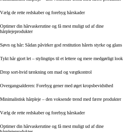
Vælg de rette redskaber og forebyg hårskader
Optimer din hårvaskerutine og få mest muligt ud af dine
hårplejeprodukter
Søvn og hår: Sådan påvirker god restitution hårets styrke og glans
Tykt hår gjort let – stylingtips til et lettere og mere medgørligt look
Drop sort-hvid tænkning om mad og vægtkontrol
Overgangsalderen: Forebyg gener med øget kropsbevidsthed
Minimalistisk hårpleje – den voksende trend med færre produkter
Vælg de rette redskaber og forebyg hårskader
Optimer din hårvaskerutine og få mest muligt ud af dine
hårplejeprodukter