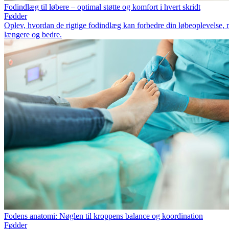
Fodindlæg til løbere – optimal støtte og komfort i hvert skridt
Fødder
Oplev, hvordan de rigtige fodindlæg kan forbedre din løbeoplevelse, mi
længere og bedre.
Fodens anatomi: Nøglen til kroppens balance og koordination
Fødder