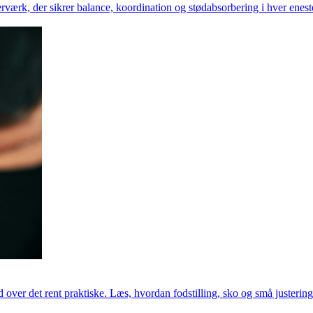
sterværk, der sikrer balance, koordination og stødabsorbering i hver en
over det rent praktiske. Læs, hvordan fodstilling, sko og små justering