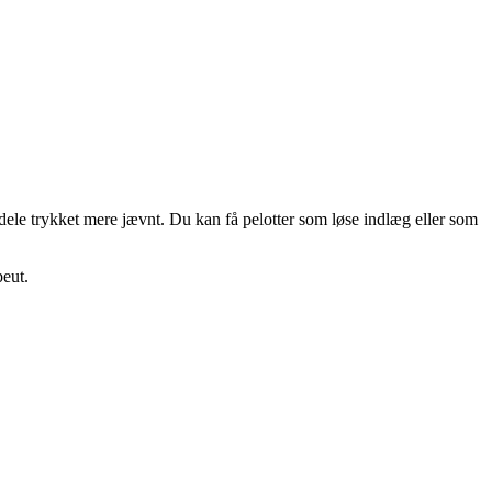
rdele trykket mere jævnt. Du kan få pelotter som løse indlæg eller som
peut.