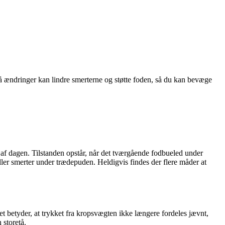
ændringer kan lindre smerterne og støtte foden, så du kan bevæge
et af dagen. Tilstanden opstår, når det tværgående fodbueled under
ler smerter under trædepuden. Heldigvis findes der flere måder at
 betyder, at trykket fra kropsvægten ikke længere fordeles jævnt,
 storetå.