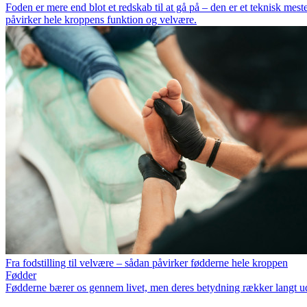
Foden er mere end blot et redskab til at gå på – den er et teknisk me
påvirker hele kroppens funktion og velvære.
Fra fodstilling til velvære – sådan påvirker fødderne hele kroppen
Fødder
Fødderne bærer os gennem livet, men deres betydning rækker langt ud 