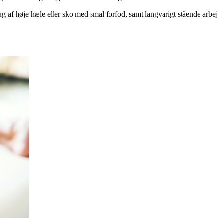
g af høje hæle eller sko med smal forfod, samt langvarigt stående arbe