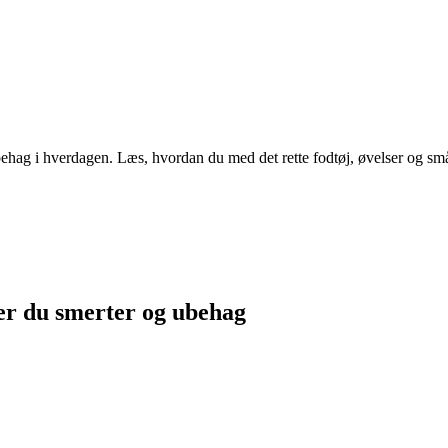
g i hverdagen. Læs, hvordan du med det rette fodtøj, øvelser og små 
er du smerter og ubehag