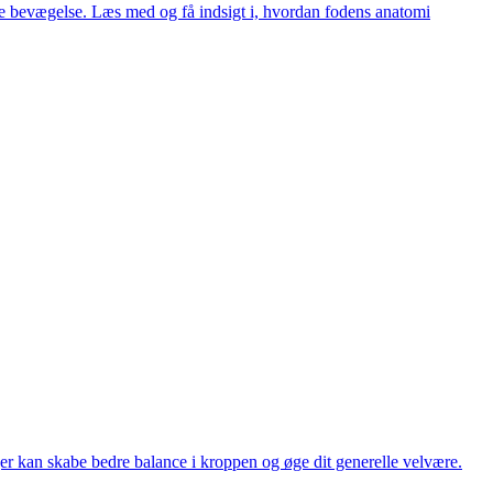
este bevægelse. Læs med og få indsigt i, hvordan fodens anatomi
er kan skabe bedre balance i kroppen og øge dit generelle velvære.