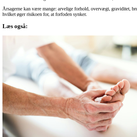
Årsagerne kan være mange: arvelige forhold, overvægt, graviditet, bru
hvilket øger risikoen for, at forfoden synker.
Læs også: