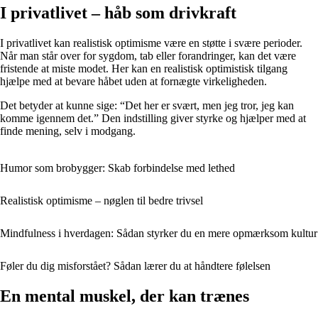
I privatlivet – håb som drivkraft
I privatlivet kan realistisk optimisme være en støtte i svære perioder.
Når man står over for sygdom, tab eller forandringer, kan det være
fristende at miste modet. Her kan en realistisk optimistisk tilgang
hjælpe med at bevare håbet uden at fornægte virkeligheden.
Det betyder at kunne sige: “Det her er svært, men jeg tror, jeg kan
komme igennem det.” Den indstilling giver styrke og hjælper med at
finde mening, selv i modgang.
Humor som brobygger: Skab forbindelse med lethed
Realistisk optimisme – nøglen til bedre trivsel
Mindfulness i hverdagen: Sådan styrker du en mere opmærksom kultur
Føler du dig misforstået? Sådan lærer du at håndtere følelsen
En mental muskel, der kan trænes